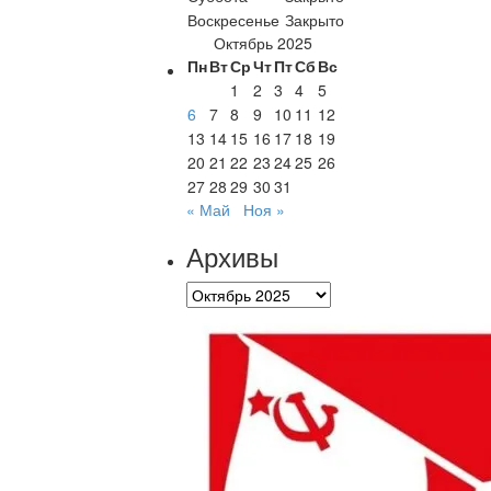
Воскресенье
Закрыто
Октябрь 2025
Пн
Вт
Ср
Чт
Пт
Сб
Вс
1
2
3
4
5
6
7
8
9
10
11
12
13
14
15
16
17
18
19
20
21
22
23
24
25
26
27
28
29
30
31
« Май
Ноя »
Архивы
Архивы