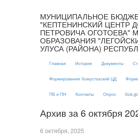
МУНИЦИПАЛЬНОЕ БЮДЖЕ
"КЕПТЕНИНСКИЙ ЦЕНТР Д
ПЕТРОВИЧА ОГОТОЕВА" 
ОБРАЗОВАНИЯ "ЛЕГОЙСК
УЛУСА (РАЙОНА) РЕСПУБЛ
Главная
История
Документы
Ст
Формирования Хомустахский ЦД
Форми
ПБ и ПН
Контакты
Опрос
bus.go
Архив за 6 октября 20
6 октября, 2025