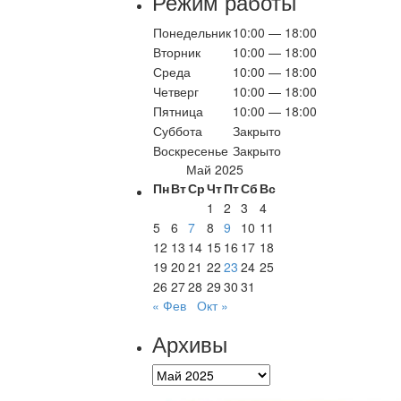
Режим работы
Понедельник
10:00 — 18:00
Вторник
10:00 — 18:00
Среда
10:00 — 18:00
Четверг
10:00 — 18:00
Пятница
10:00 — 18:00
Суббота
Закрыто
Воскресенье
Закрыто
Май 2025
Пн
Вт
Ср
Чт
Пт
Сб
Вс
1
2
3
4
5
6
7
8
9
10
11
12
13
14
15
16
17
18
19
20
21
22
23
24
25
26
27
28
29
30
31
« Фев
Окт »
Архивы
Архивы