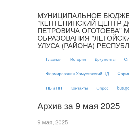
МУНИЦИПАЛЬНОЕ БЮДЖЕ
"КЕПТЕНИНСКИЙ ЦЕНТР Д
ПЕТРОВИЧА ОГОТОЕВА" 
ОБРАЗОВАНИЯ "ЛЕГОЙСК
УЛУСА (РАЙОНА) РЕСПУБЛ
Главная
История
Документы
Ст
Формирования Хомустахский ЦД
Форми
ПБ и ПН
Контакты
Опрос
bus.go
Архив за 9 мая 2025
9 мая, 2025