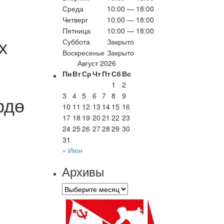
Среда
10:00 — 18:00
Четверг
10:00 — 18:00
Пятница
10:00 — 18:00
х
Суббота
Закрыто
Воскресенье
Закрыто
Август 2026
Пн
Вт
Ср
Чт
Пт
Сб
Вс
1
2
3
4
5
6
7
8
9
рдө
10
11
12
13
14
15
16
17
18
19
20
21
22
23
24
25
26
27
28
29
30
31
« Июн
Архивы
Архивы