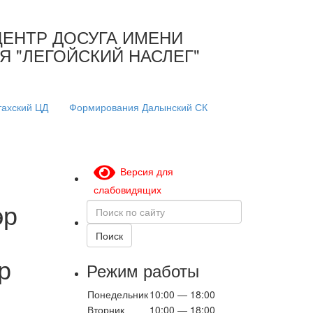
ЕНТР ДОСУГА ИМЕНИ
 "ЛЕГОЙСКИЙ НАСЛЕГ"
ахский ЦД
Формирования Далынский СК
Версия для
слабовидящих
эр
Поиск
по
сайту
Поиск
р
Режим работы
Понедельник
10:00 — 18:00
Вторник
10:00 — 18:00