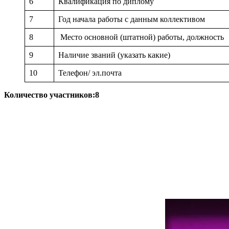
6
Квалификация по диплому
7
Год начала работы с данным коллективом
8
Место основной (штатной) работы, должность
9
Наличие званий (указать какие)
10
Телефон/ эл.почта
Количество участников:8