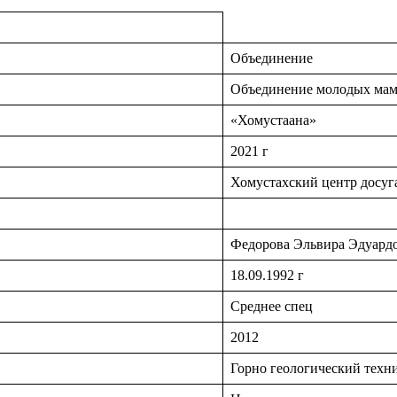
Объединение
Объединение молодых ма
«Хомустаана»
2021 г
Хомустахский центр досуг
Федорова Эльвира Эдуард
18.09.1992 г
Среднее спец
2012
Горно геологический техн