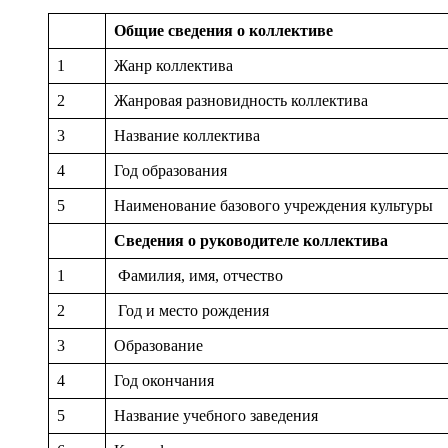
Общие сведения о коллективе
1
Жанр коллектива
2
Жанровая разновидность коллектива
3
Название коллектива
4
Год образования
5
Наименование базового учреждения культуры
Сведения о руководителе коллектива
1
Фамилия, имя, отчество
2
Год и место рождения
3
Образование
4
Год окончания
5
Название учебного заведения