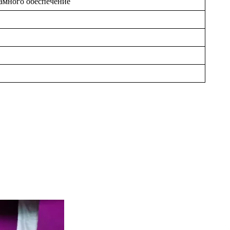
амного обеспечение