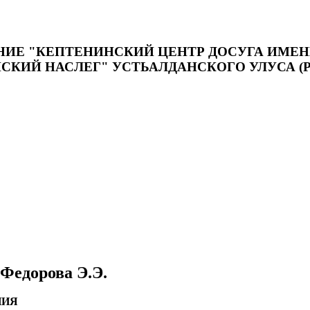
Е "КЕПТЕНИНСКИЙ ЦЕНТР ДОСУГА ИМЕНИ
КИЙ НАСЛЕГ" УСТЬАЛДАНСКОГО УЛУСА (Р
Федорова Э.Э.
НИЯ