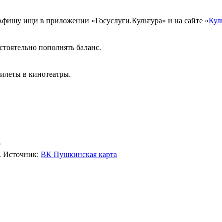
Афишу ищи в приложении «Госуслуги.Культура» и на сайте «
Кул
остоятельно пополнять баланс.
билеты в кинотеатры.
?
. Источник:
ВК Пушкинская карта