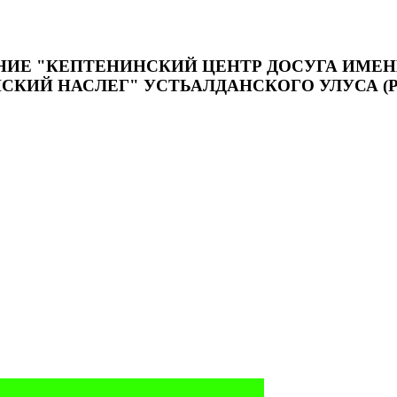
Е "КЕПТЕНИНСКИЙ ЦЕНТР ДОСУГА ИМЕНИ
КИЙ НАСЛЕГ" УСТЬАЛДАНСКОГО УЛУСА (Р