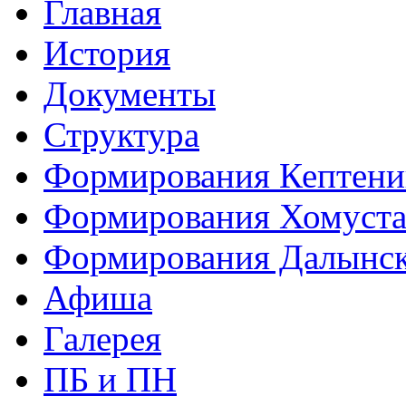
Главная
История
Документы
Структура
Формирования Кептен
Формирования Хомуст
Формирования Далынс
Афиша
Галерея
ПБ и ПН