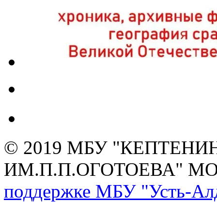
© 2019 МБУ "КЕПТЕНИ
ИМ.П.П.ОГОТОЕВА" М
поддержке МБУ "Усть-Алд