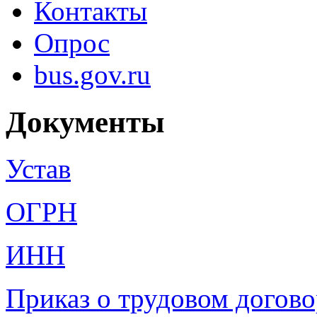
Контакты
Опрос
bus.gov.ru
Документы
Уст
ав
ОГ
РН
ИНН
Приказ о трудовом догово