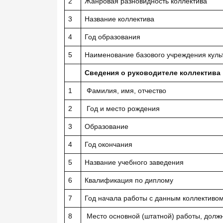
2
Жанровая разновидность коллектива
3
Название коллектива
4
Год образования
5
Наименование базового учреждения куль
Сведения о руководителе коллектива
1
Фамилия, имя, отчество
2
Год и место рождения
3
Образование
4
Год окончания
5
Название учебного заведения
6
Квалификация по диплому
7
Год начала работы с данным коллективо
8
Место основной (штатной) работы, долж