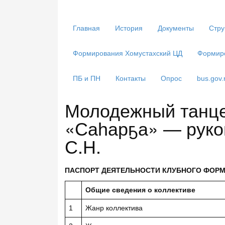
Главная
История
Документы
Стру
Формирования Хомустахский ЦД
Формир
ПБ и ПН
Контакты
Опрос
bus.gov.
Молодежный танце
«Саһарҕа» — руко
С.Н.
ПАСПОРТ ДЕЯТЕЛЬНОСТИ КЛУБНОГО ФОР
Общие сведения о коллективе
1
Жанр коллектива