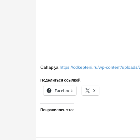
Саһарҕа
https://cdkepteni.ru/wp-content/upload
Поделиться ссылкой:
Facebook
X
Понравилось это: