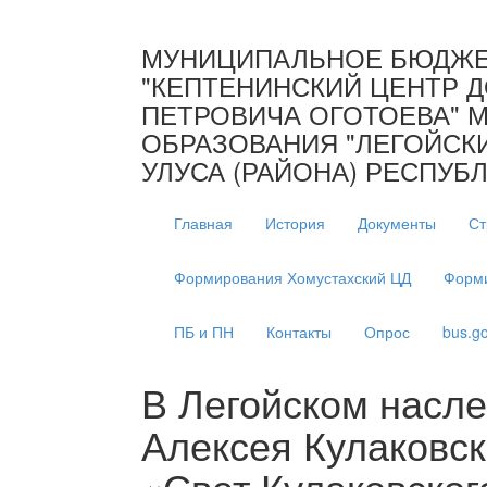
МУНИЦИПАЛЬНОЕ БЮДЖЕ
"КЕПТЕНИНСКИЙ ЦЕНТР Д
ПЕТРОВИЧА ОГОТОЕВА" 
ОБРАЗОВАНИЯ "ЛЕГОЙСК
УЛУСА (РАЙОНА) РЕСПУБЛ
Главная
История
Документы
Ст
Формирования Хомустахский ЦД
Форми
ПБ и ПН
Контакты
Опрос
bus.go
В Легойском насле
Алексея Кулаковск
«Свет Кулаковског