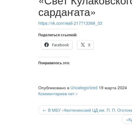
сардаҥата»
https://vk.com/wall-217713368_33
Поделиться ссылкой:
Facebook
X
Понравилось это:
Опубликовано в
Uncategorized
19 марта 2024
Комментариев нет »
← В МБУ «Кептенинский ЦД им. П. П. Оготое
«К