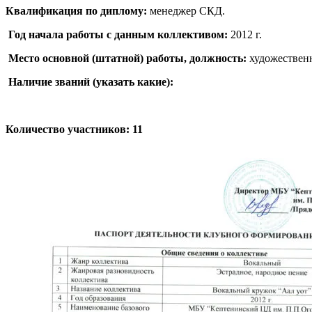
Квалификация по диплому:
менеджер СКД.
Год начала работы с данным коллективом:
2012 г.
Место основной (штатной) работы, должность:
художествен
Наличие званий (указать какие):
Количество участников:
11